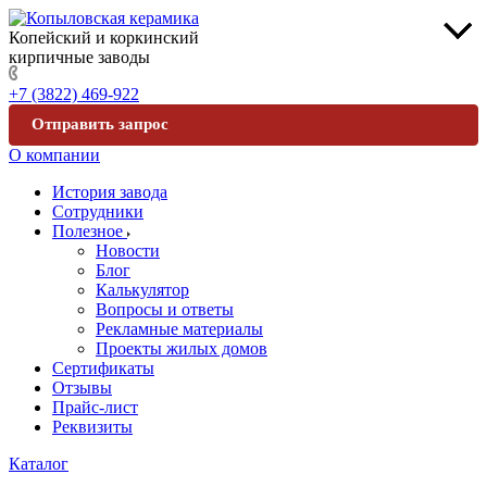
Копейский и коркинский
кирпичные заводы
+7 (3822) 469-922
Отправить запрос
О компании
История завода
Сотрудники
Полезное
Новости
Блог
Калькулятор
Вопросы и ответы
Рекламные материалы
Проекты жилых домов
Сертификаты
Отзывы
Прайс-лист
Реквизиты
Каталог