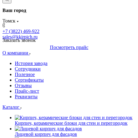
Ваш город
Томск
+7 (3822) 469-922
sales@kkirpich.ru
Заказать звонок
Посмотреть прайс
О компании
История завода
Сотрудники
Полезное
Сертификаты
Отзывы
Прайс-лист
Реквизиты
Каталог
Кирпич, керамические блоки для стен и перегородок
Лицевой кирпич для фасадов