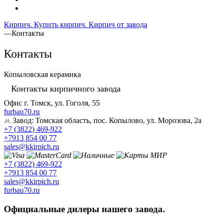
Кирпич. Купить кирпич. Кирпич от завода
—
Контакты
Контакты
Копыловская керамика
Контакты кирпичного завода
Офис г. Томск, ул. Гоголя, 55
furbau70.ru
Завод: Томская область, пос. Копылово, ул. Морозова, 2а
+7 (3822) 469-922
+7913 854 00 77
sales@kkirpich.ru
+7 (3822) 469-922
+7913 854 00 77
sales@kkirpich.ru
furbau70.ru
Официальные дилеры нашего завода.